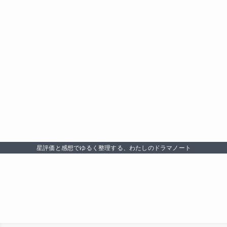
星評価と感想でゆるく整理する、わたしのドラマノート