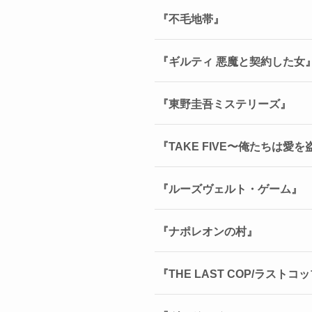
『不毛地帯』
『ギルティ 悪魔と契約した女
『東野圭吾ミステリーズ』
『TAKE FIVE〜俺たちは愛
『ルーズヴェルト・ゲーム』
『ナポレオンの村』
『THE LAST COP/ラストコ