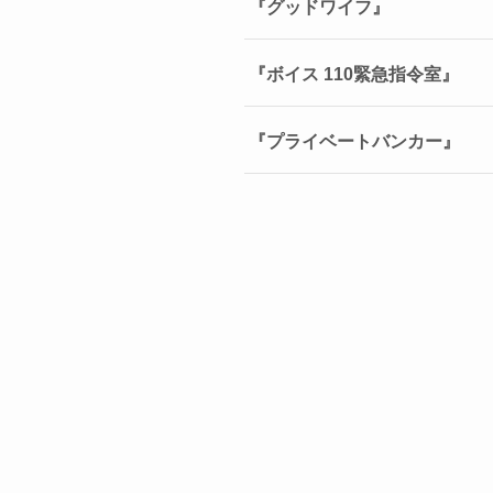
『グッドワイフ』
『ボイス 110緊急指令室』
『プライベートバンカー』