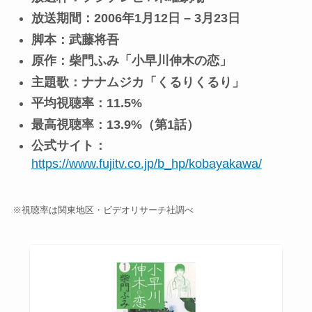
放送期間：2006年1月12日 – 3月23日
脚本：武藤将吾
原作：柴門ふみ「小早川伸木の恋」
主題歌：ナナムジカ「くるりくるり」
平均視聴率：11.5%
最高視聴率：13.9%（第1話）
公式サイト：
https://www.fujitv.co.jp/b_hp/kobayakawa/
※視聴率は関東地区・ビデオリサーチ社調べ