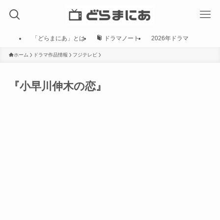
「どらまにあ」とは
ドラマノート
2026年ドラマ
ホーム
ドラマ作品情報
フジテレビ
『小早川伸木の恋』