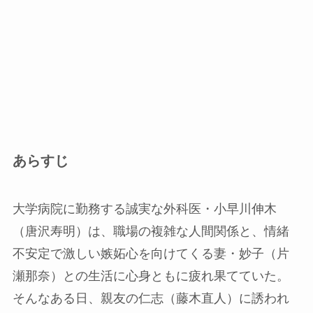
あらすじ
大学病院に勤務する誠実な外科医・小早川伸木
（唐沢寿明）は、職場の複雑な人間関係と、情緒
不安定で激しい嫉妬心を向けてくる妻・妙子（片
瀬那奈）との生活に心身ともに疲れ果てていた。
そんなある日、親友の仁志（藤木直人）に誘われ