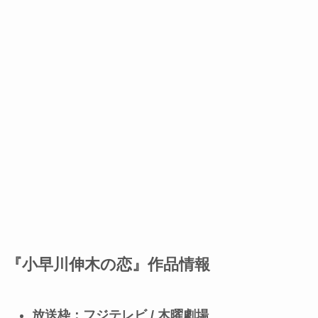
『小早川伸木の恋』作品情報
放送枠：フジテレビ / 木曜劇場