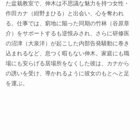
た盆栽教室で、伸木は不思議な魅力を持つ女性・
作田カナ（紺野まひる）と出会い、心を奪われ
る。仕事では、窮地に陥った同期の竹林（谷原章
介）をサポートするも逆恨みされ、さらに研修医
の沼津（大泉洋）が起こした内部告発騒動に巻き
込まれるなど、息つく暇もない伸木。家庭にも職
場にも安らげる居場所をなくした彼は、カナから
の誘いを受け、導かれるように彼女のもとへと足
を運ぶ。