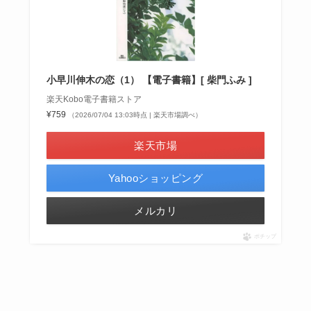
小早川伸木の恋（1） 【電子書籍】[ 柴門ふみ ]
楽天Kobo電子書籍ストア
¥759
（2026/07/04 13:03時点 | 楽天市場調べ）
楽天市場
Yahooショッピング
メルカリ
ポチップ