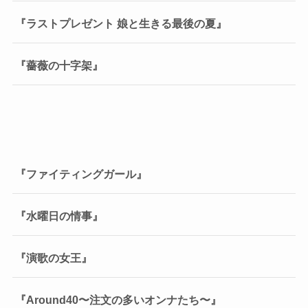
『ラストプレゼント 娘と生きる最後の夏』
『薔薇の十字架』
『ファイティングガール』
『水曜日の情事』
『演歌の女王』
『Around40〜注文の多いオンナたち〜』