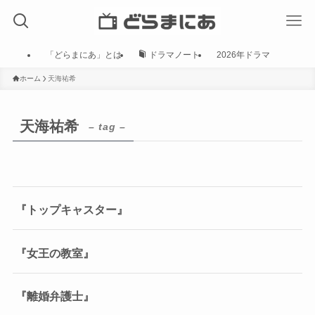
「どらまにあ」とは
ドラマノート
2026年ドラマ
ホーム
天海祐希
天海祐希
– tag –
『トップキャスター』
『女王の教室』
『離婚弁護士』