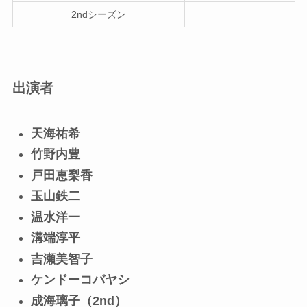
2ndシーズン
出演者
天海祐希
竹野内豊
戸田恵梨香
玉山鉄二
温水洋一
溝端淳平
吉瀬美智子
ケンドーコバヤシ
成海璃子（2nd）