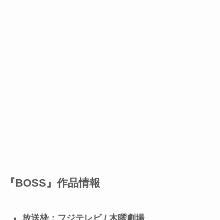
『BOSS』作品情報
放送枠：フジテレビ / 木曜劇場