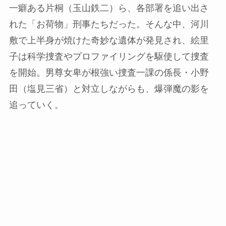
一癖ある片桐（玉山鉄二）ら、各部署を追い出さ
れた「お荷物」刑事たちだった。そんな中、河川
敷で上半身が焼けた奇妙な遺体が発見され、絵里
子は科学捜査やプロファイリングを駆使して捜査
を開始。男尊女卑が根強い捜査一課の係長・小野
田（塩見三省）と対立しながらも、爆弾魔の影を
追っていく。