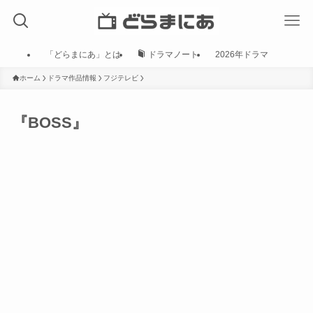
「どらまにあ」とは
ドラマノート
2026年ドラマ
ホーム
ドラマ作品情報
フジテレビ
『BOSS』