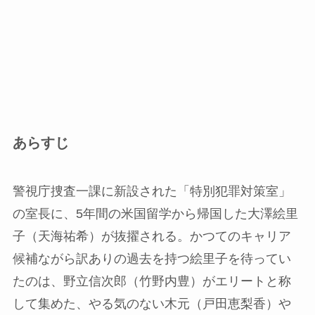
あらすじ
警視庁捜査一課に新設された「特別犯罪対策室」
の室長に、5年間の米国留学から帰国した大澤絵里
子（天海祐希）が抜擢される。かつてのキャリア
候補ながら訳ありの過去を持つ絵里子を待ってい
たのは、野立信次郎（竹野内豊）がエリートと称
して集めた、やる気のない木元（戸田恵梨香）や