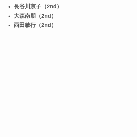
長谷川京子（2nd）
大森南朋（2nd）
西田敏行（2nd）