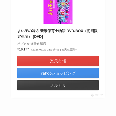
よい子の味方 新米保育士物語 DVD-BOX（初回限
定生産） [DVD]
ポプカル 楽天市場店
¥16,177
（2026/06/22 23:15時点 | 楽天市場調べ）
楽天市場
Yahooショッピング
メルカリ
ポチップ