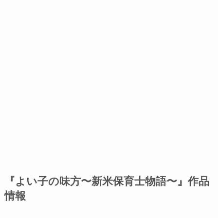
『よい子の味方〜新米保育士物語〜』作品
情報