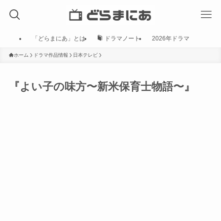
「どらまにあ」とは
ドラマノート
2026年ドラマ
ホーム
ドラマ作品情報
日本テレビ
『よい子の味方〜新米保育士物語〜』