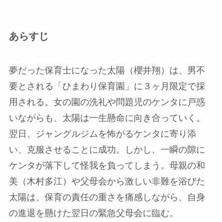
あらすじ
夢だった保育士になった太陽（櫻井翔）は、男不
要とされる「ひまわり保育園」に３ヶ月限定で採
用される。女の園の洗礼や問題児のケンタに戸惑
いながらも、太陽は一生懸命に向き合っていく。
翌日、ジャングルジムを怖がるケンタに寄り添
い、克服させることに成功。しかし、一瞬の隙に
ケンタが落下して怪我を負ってしまう。母親の和
美（木村多江）や父母会から激しい非難を浴びた
太陽は、保育の責任の重さを痛感しながら、自身
の進退を懸けた翌日の緊急父母会に臨む。