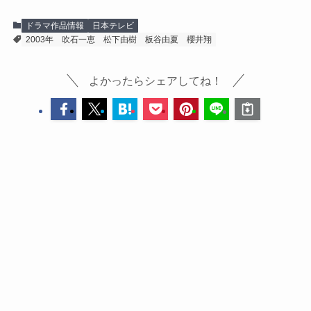
ドラマ作品情報
日本テレビ
2003年
吹石一恵
松下由樹
板谷由夏
櫻井翔
よかったらシェアしてね！