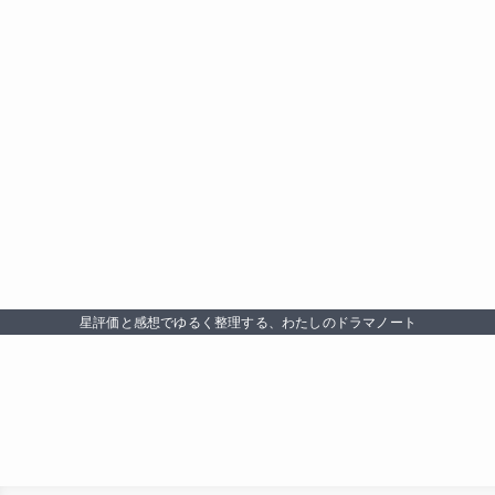
星評価と感想でゆるく整理する、わたしのドラマノート