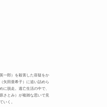
英一郎）を殺害した容疑をか
（矢田亜希子）に追い詰めら
めに脱走。逃亡生活の中で、
原さとみ）が複雑な思いで見
ていく。