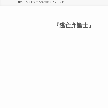
ホーム
ドラマ作品情報
フジテレビ
『逃亡弁護士』