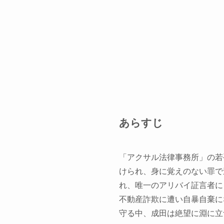
あらすじ
「アクサル法律事務所」の若
けられ、身に覚えのない罪で
れ、唯一のアリバイ証言者に
不動産詐欺に遭い自暴自棄に
守る中、成田は絶望に淵に立