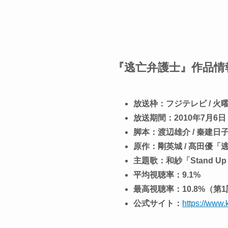
『逃亡弁護士』作品情
放送枠：フジテレビ / 火曜
放送期間：2010年7月6日 
脚本：渡辺雄介 / 秦建日
原作：剛英城 / 髙田優「
主題歌：和紗「Stand Up F
平均視聴率：9.1%
最高視聴率：10.8%（第
公式サイト：
https://www.k