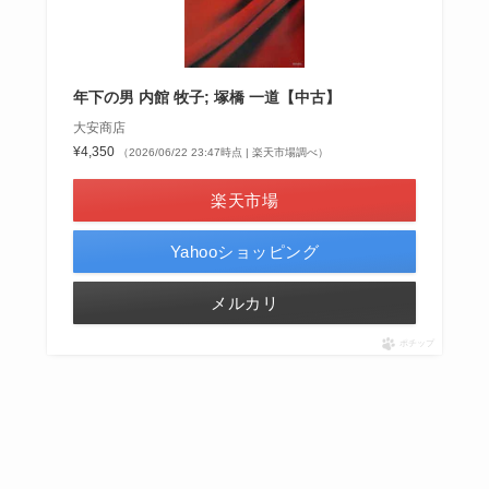
年下の男 内館 牧子; 塚橋 一道【中古】
大安商店
¥4,350
（2026/06/22 23:47時点 | 楽天市場調べ）
楽天市場
Yahooショッピング
メルカリ
ポチップ