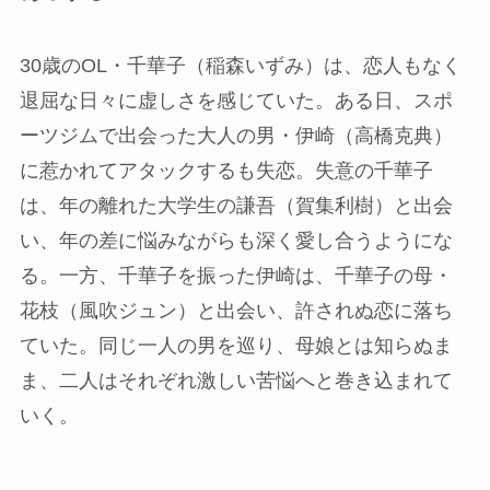
30歳のOL・千華子（稲森いずみ）は、恋人もなく
退屈な日々に虚しさを感じていた。ある日、スポ
ーツジムで出会った大人の男・伊崎（高橋克典）
に惹かれてアタックするも失恋。失意の千華子
は、年の離れた大学生の謙吾（賀集利樹）と出会
い、年の差に悩みながらも深く愛し合うようにな
る。一方、千華子を振った伊崎は、千華子の母・
花枝（風吹ジュン）と出会い、許されぬ恋に落ち
ていた。同じ一人の男を巡り、母娘とは知らぬま
ま、二人はそれぞれ激しい苦悩へと巻き込まれて
いく。