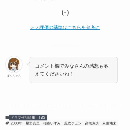
（-）
＞＞評価の基準はこちらを参考に
コメント欄でみなさんの感想も教
えてくださいね！
ぽんちゃん
ドラマ作品情報
TBS
2003年
星野真里
稲森いずみ
風吹ジュン
高橋克典
麻生祐未