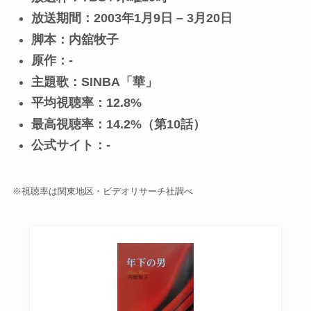
放送期間：2003年1月9日 – 3月20日
脚本：内舘牧子
原作：-
主題歌：SINBA「華」
平均視聴率：12.8%
最高視聴率：14.2%（第10話）
公式サイト：-
※視聴率は関東地区・ビデオリサーチ社調べ