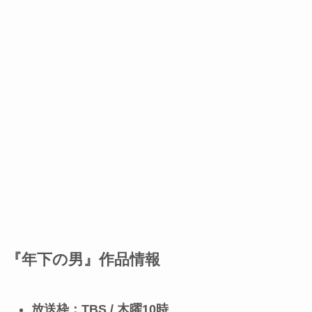
『年下の男』作品情報
放送枠：TBS / 木曜10時