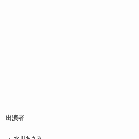
出演者
水川あさみ