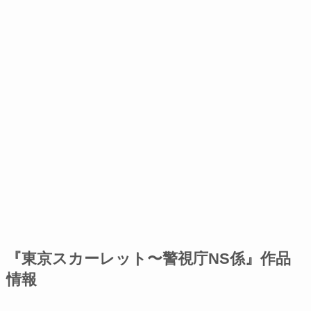
『東京スカーレット〜警視庁NS係』作品
情報