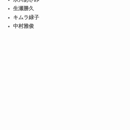
生瀬勝久
キムラ緑子
中村雅俊