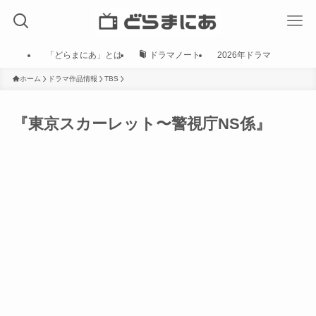
「どらまにあ」とは
ドラマノート
2026年ドラマ
ホーム
ドラマ作品情報
TBS
『東京スカーレット〜警視庁NS係』