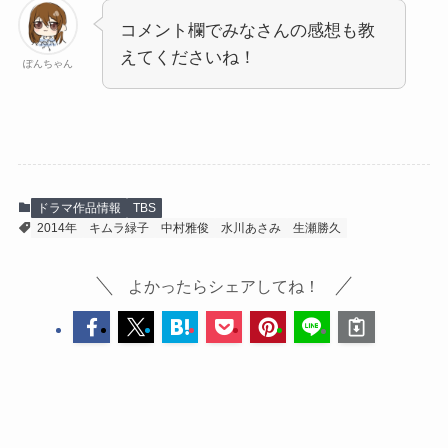
コメント欄でみなさんの感想も教
えてくださいね！
ぽんちゃん
ドラマ作品情報
TBS
2014年
キムラ緑子
中村雅俊
水川あさみ
生瀬勝久
よかったらシェアしてね！