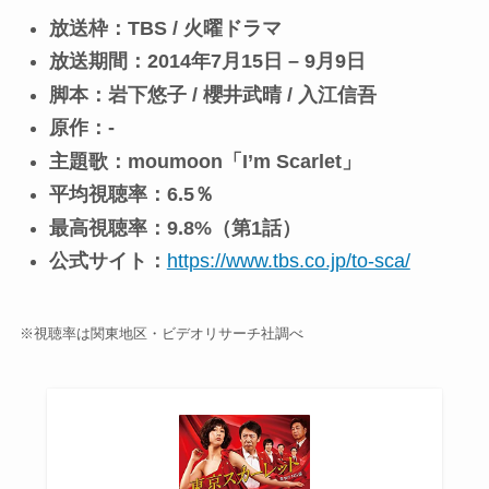
放送枠：TBS / 火曜ドラマ
放送期間：2014年7月15日 – 9月9日
脚本：岩下悠子 / 櫻井武晴 / 入江信吾
原作：-
主題歌：moumoon「I’m Scarlet」
平均視聴率：6.5％
最高視聴率：9.8%（第1話）
公式サイト：
https://www.tbs.co.jp/to-sca/
※視聴率は関東地区・ビデオリサーチ社調べ