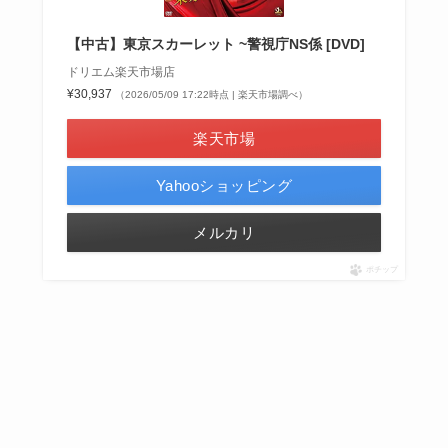
【中古】東京スカーレット ~警視庁NS係 [DVD]
ドリエム楽天市場店
¥30,937
（2026/05/09 17:22時点 | 楽天市場調べ）
楽天市場
Yahooショッピング
メルカリ
ポチップ