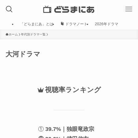
「どらまにあ」とは
ドラマノート
2026年ドラマ
ホーム
年代別ドラマ一覧
大河ドラマ
視聴率ランキング
①
39.7%｜独眼竜政宗