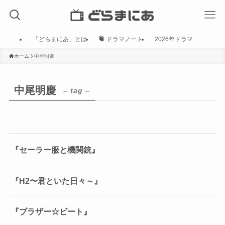
「どらまにあ」とは
ドラマノート
2026年ドラマ
ホーム
中尾明慶
中尾明慶
– tag –
『セーラー服と機関銃』
『H2〜君といた日々～』
『ブラザー☆ビート』