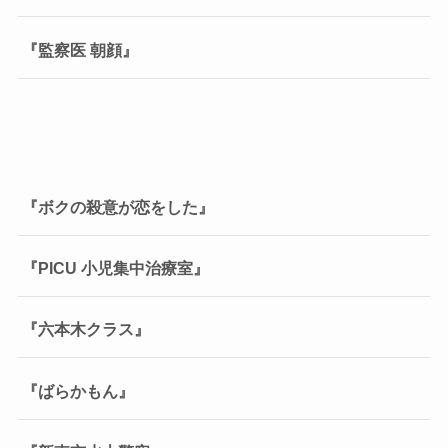
『監察医 朝顔』
『ボクの殺意が恋をした』
『PICU 小児集中治療室』
『六本木クラス』
『ばらかもん』