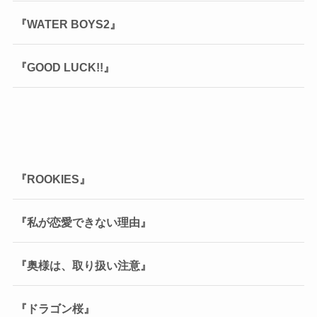
『WATER BOYS2』
『GOOD LUCK!!』
『ROOKIES』
『私が恋愛できない理由』
『奥様は、取り扱い注意』
『ドラゴン桜』