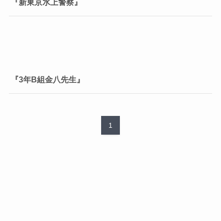
『新東京水上警察』
『3年B組金八先生』
1