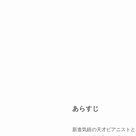
あらすじ
新進気鋭の天才ピアニストと