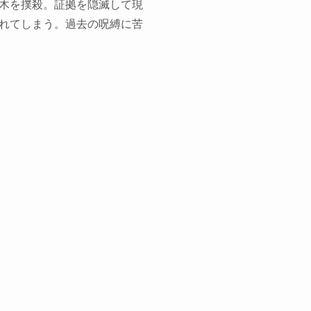
木を撲殺。証拠を隠滅して現
れてしまう。過去の呪縛に苦