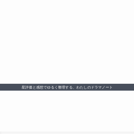
星評価と感想でゆるく整理する、わたしのドラマノート