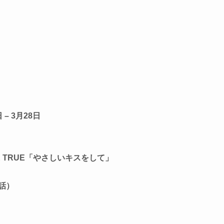
– 3月28日
」
ME TRUE「やさしいキスをして」
1話）