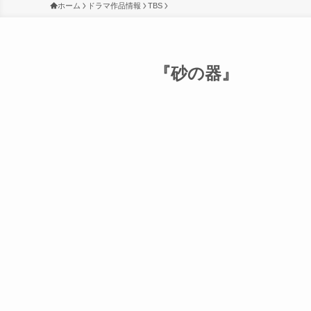
ホーム
ドラマ作品情報
TBS
『砂の器』