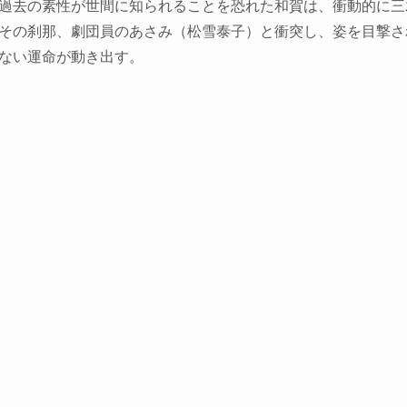
過去の素性が世間に知られることを恐れた和賀は、衝動的に三
その刹那、劇団員のあさみ（松雪泰子）と衝突し、姿を目撃さ
ない運命が動き出す。