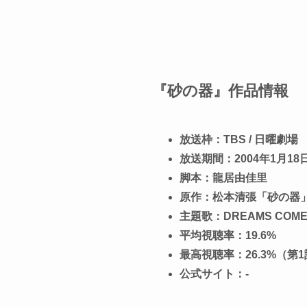
『砂の器』作品情報
放送枠：TBS / 日曜劇場
放送期間：2004年1月18日 
脚本：龍居由佳里
原作：松本清張「砂の器
主題歌：DREAMS CO
平均視聴率：19.6%
最高視聴率：26.3%（第
公式サイト：-