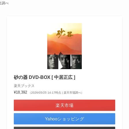
社調べ
砂の器 DVD-BOX [ 中居正広 ]
楽天ブックス
¥18,392
（2026/05/25 14:17時点 | 楽天市場調べ）
楽天市場
Yahooショッピング