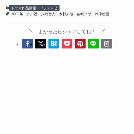
ドラマ作品情報
フジテレビ
2002年
井川遥
八嶋智人
木村拓哉
柴咲コウ
深津絵里
よかったらシェアしてね！