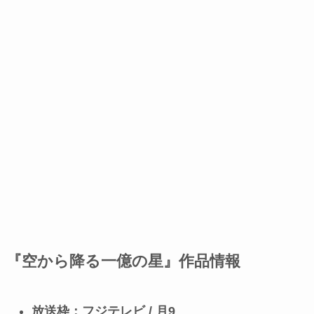
『空から降る一億の星』作品情報
放送枠：フジテレビ / 月9