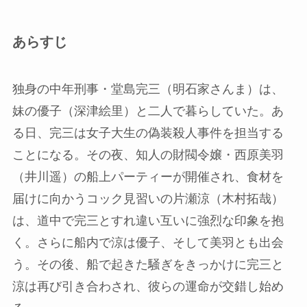
あらすじ
独身の中年刑事・堂島完三（明石家さんま）は、
妹の優子（深津絵里）と二人で暮らしていた。あ
る日、完三は女子大生の偽装殺人事件を担当する
ことになる。その夜、知人の財閥令嬢・西原美羽
（井川遥）の船上パーティーが開催され、食材を
届けに向かうコック見習いの片瀬涼（木村拓哉）
は、道中で完三とすれ違い互いに強烈な印象を抱
く。さらに船内で涼は優子、そして美羽とも出会
う。その後、船で起きた騒ぎをきっかけに完三と
涼は再び引き合わされ、彼らの運命が交錯し始め