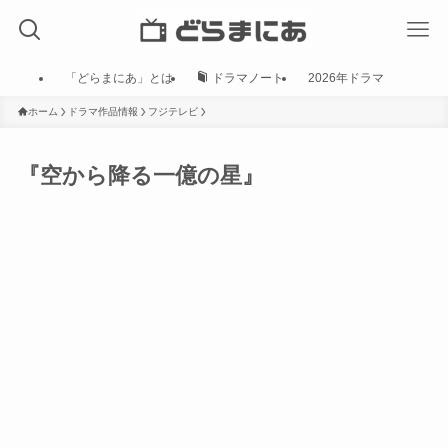
「どらまにあ」とは
ドラマノート
2026年ドラマ
ホーム
ドラマ作品情報
フジテレビ
『空から降る一億の星』