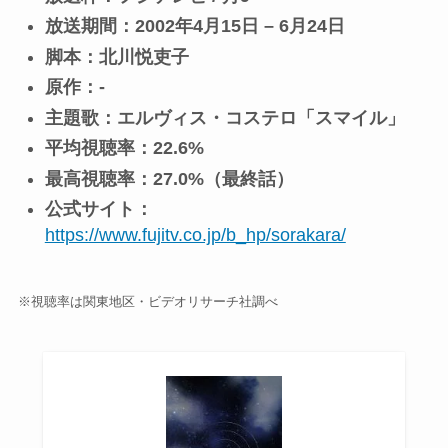
放送期間：2002年4月15日 – 6月24日
脚本：北川悦吏子
原作：-
主題歌：エルヴィス・コステロ「スマイル」
平均視聴率：22.6%
最高視聴率：27.0%（最終話）
公式サイト：
https://www.fujitv.co.jp/b_hp/sorakara/
※視聴率は関東地区・ビデオリサーチ社調べ