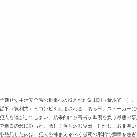
予期せず生活安全課の刑事へ抜擢された愛田誠（堂本光一）。
哲平（筧利夫）とコンビを組まされる。ある日、ストーカーに
犯人を逃がしてしまい、結果的に被害者が重傷を負う最悪の事
で自責の念に駆られ、激しく落ち込む愛田。しかし、お見舞い
を発見した彼は、犯人を捕まえるべく必死の形相で病室を急ぎ