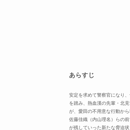
あらすじ
安定を求めて警察官になり、
を踏み、熱血漢の先輩・北見
が、愛田の不用意な行動から
佐藤佳織（内山理名）らの前
が残していった新たな脅迫状