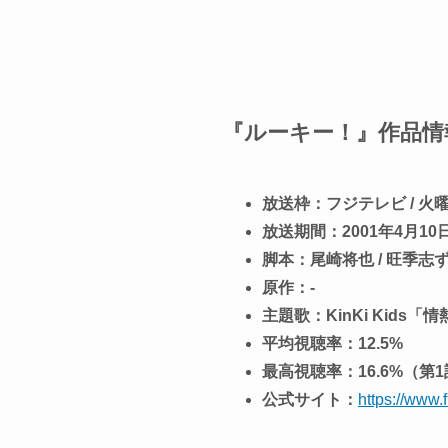
『ルーキー！』作品情
放送枠：フジテレビ / 火曜
放送期間：2001年4月10日 
脚本：尾崎将也 / 旺季志
原作：-
主題歌：KinKi Kids「情
平均視聴率：12.5%
最高視聴率：16.6%（第
公式サイト：
https://www.f