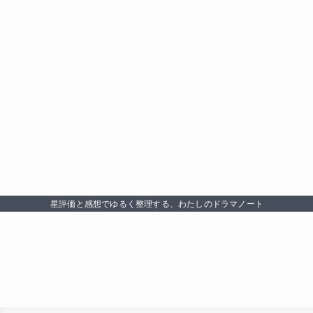
星評価と感想でゆるく整理する、わたしのドラマノート