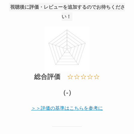
視聴後に評価・レビューを追加するのでお待ちくださ
い！
総合評価
☆☆☆☆☆
（-）
＞＞評価の基準はこちらを参考に