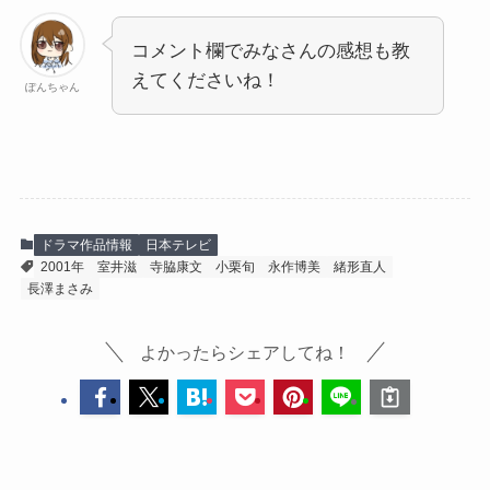
コメント欄でみなさんの感想も教
えてくださいね！
ぽんちゃん
ドラマ作品情報
日本テレビ
2001年
室井滋
寺脇康文
小栗旬
永作博美
緒形直人
長澤まさみ
よかったらシェアしてね！