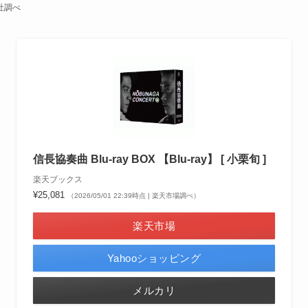
社調べ
信長協奏曲 Blu-ray BOX 【Blu-ray】 [ 小栗旬 ]
楽天ブックス
¥25,081
（2026/05/01 22:39時点 | 楽天市場調べ）
楽天市場
Yahooショッピング
メルカリ