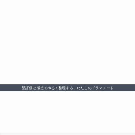
星評価と感想でゆるく整理する、わたしのドラマノート