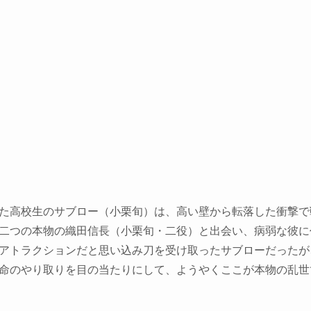
た高校生のサブロー（小栗旬）は、高い壁から転落した衝撃で
二つの本物の織田信長（小栗旬・二役）と出会い、病弱な彼に
アトラクションだと思い込み刀を受け取ったサブローだったが
命のやり取りを目の当たりにして、ようやくここが本物の乱世