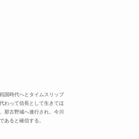
戦国時代へとタイムスリップ
代わって信長として生きてほ
、那古野城へ連行され、今川
であると確信する。