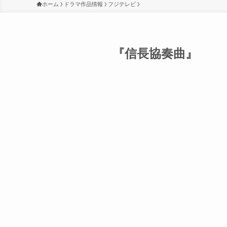
ホーム
ドラマ作品情報
フジテレビ
『信長協奏曲』