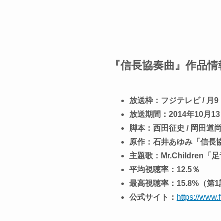
『信長協奏曲』作品情
放送枠：フジテレビ / 月9
放送期間：2014年10月13日
脚本：西田征史 / 岡田道尚 
原作：石井あゆみ「信長
主題歌：Mr.Children「足
平均視聴率：12.5％
最高視聴率：15.8%（第
公式サイト：
https://www.