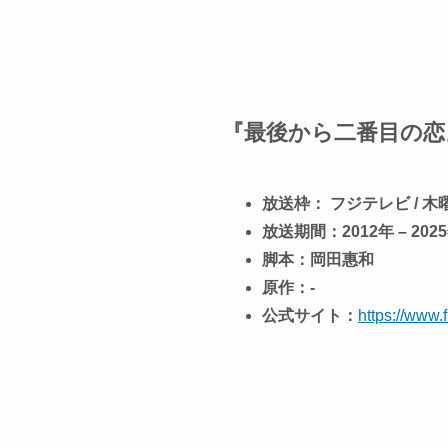
『最後から二番目の恋
放送枠： フジテレビ / 木
放送期間：2012年 – 202
脚本：岡田惠和
原作：-
公式サイト：
https://www.