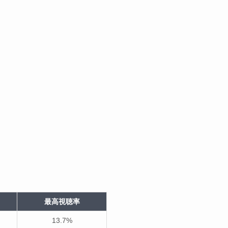
最高視聴率
13.7%