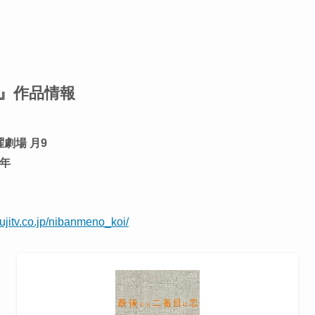
』作品情報
曜劇場 月9
5年
fujitv.co.jp/nibanmeno_koi/