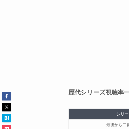
歴代シリーズ視聴率
シリー
最後から二