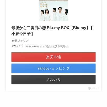
最後から二番目の恋 Blu-ray BOX【Blu-ray】 [
小泉今日子 ]
楽天ブックス
¥24,816
（2026/03/29 20:47時点 | 楽天市場調べ）
楽天市場
Yahooショッピング
メルカリ
ポチップ