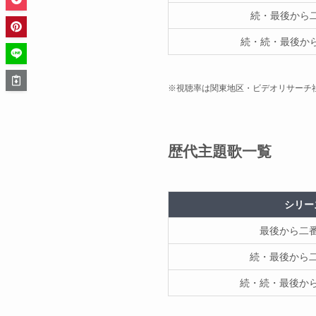
続・最後から
続・続・最後か
※視聴率は関東地区・ビデオリサーチ
歴代主題歌一覧
シリー
最後から二
続・最後から
続・続・最後か