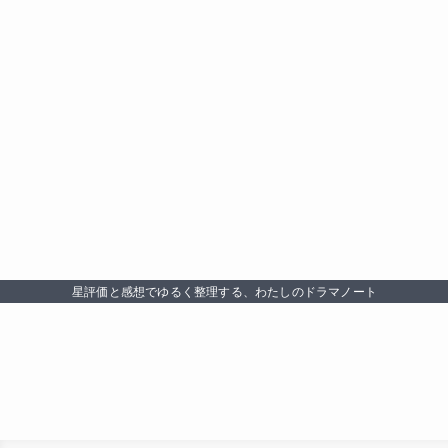
星評価と感想でゆるく整理する、わたしのドラマノート