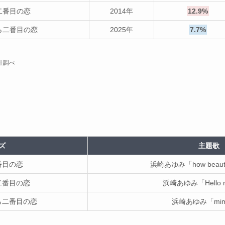
二番目の恋
2014年
12.9%
ら二番目の恋
2025年
7.7%
社調べ
ズ
主題歌
番目の恋
浜崎あゆみ「how beautif
二番目の恋
浜崎あゆみ「Hello 
ら二番目の恋
浜崎あゆみ「mim