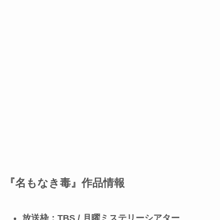
『名もなき毒』作品情報
放送枠：TBS / 月曜ミステリーシアター