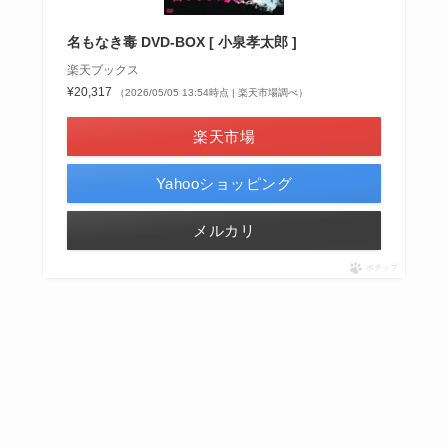
名もなき毒 DVD-BOX [ 小泉孝太郎 ]
楽天ブックス
¥20,317
（2026/05/05 13:54時点 | 楽天市場調べ）
楽天市場
Yahooショッピング
メルカリ
ポチップ