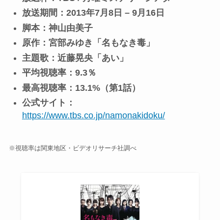
放送期間：2013年7月8日 – 9月16日
脚本：神山由美子
原作：宮部みゆき「名もなき毒」
主題歌：近藤晃央「あい」
平均視聴率：9.3％
最高視聴率：13.1%（第1話）
公式サイト：
https://www.tbs.co.jp/namonakidoku/
※視聴率は関東地区・ビデオリサーチ社調べ