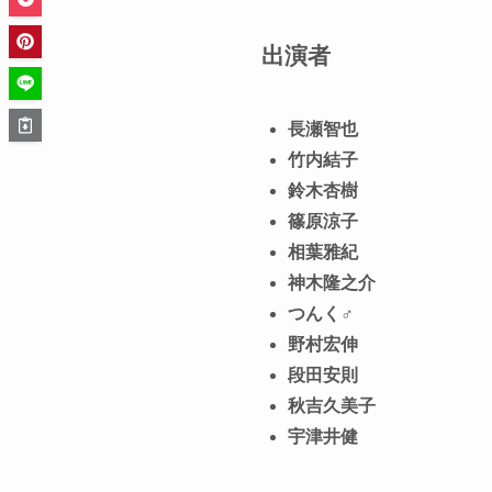
出演者
長瀬智也
竹内結子
鈴木杏樹
篠原涼子
相葉雅紀
神木隆之介
つんく♂
野村宏伸
段田安則
秋吉久美子
宇津井健