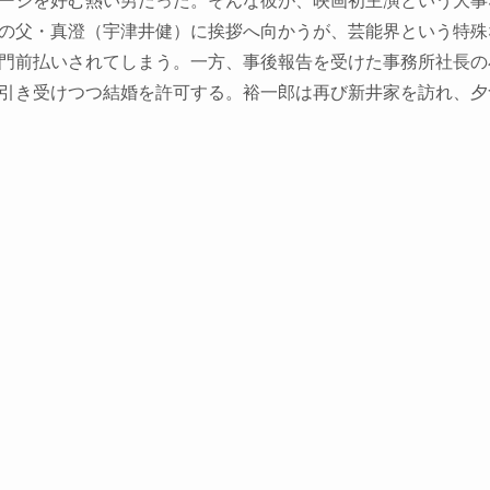
ージを好む熱い男だった。そんな彼が、映画初主演という大事
の父・真澄（宇津井健）に挨拶へ向かうが、芸能界という特殊
門前払いされてしまう。一方、事後報告を受けた事務所社長の
引き受けつつ結婚を許可する。裕一郎は再び新井家を訪れ、夕