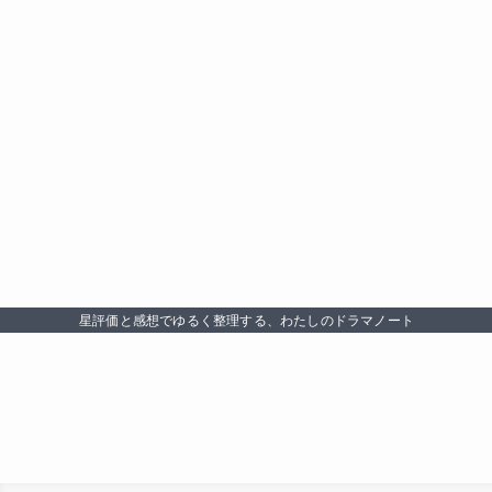
星評価と感想でゆるく整理する、わたしのドラマノート