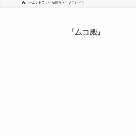
ホーム
ドラマ作品情報
フジテレビ
『ムコ殿』