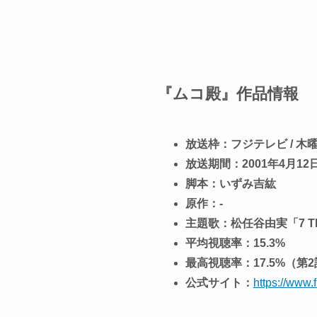
『ムコ殿』作品情報
放送枠：フジテレビ / 木
放送期間：2001年4月12日 
脚本：いずみ吉紘
原作：-
主題歌：松任谷由実「7 TR
平均視聴率：15.3%
最高視聴率：17.5%（第
公式サイト：
https://www.