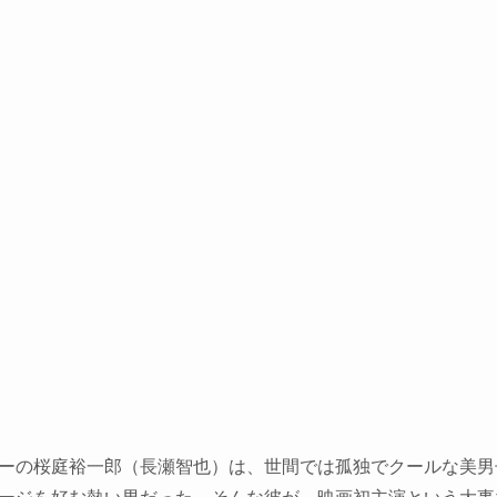
ーの桜庭裕一郎（長瀬智也）は、世間では孤独でクールな美男