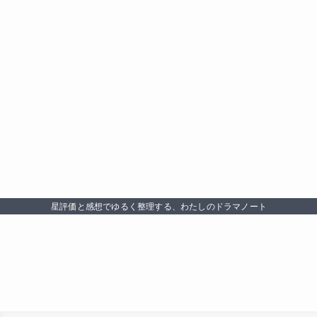
星評価と感想でゆるく整理する、わたしのドラマノート