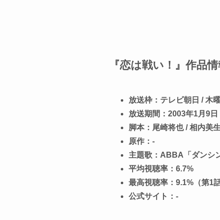
『恋は戦い！』作品情
放送枠：テレビ朝日 / 木
放送期間：2003年1月9日 
脚本：尾崎将也 / 相内美生
原作：-
主題歌：ABBA「ダンシ
平均視聴率：6.7%
最高視聴率：9.1%（第1
公式サイト：-