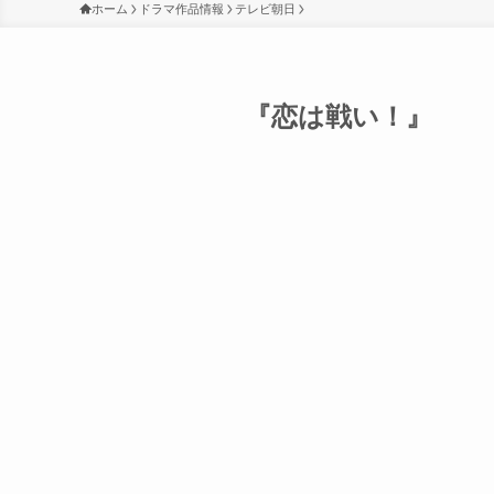
ホーム
ドラマ作品情報
テレビ朝日
『恋は戦い！』