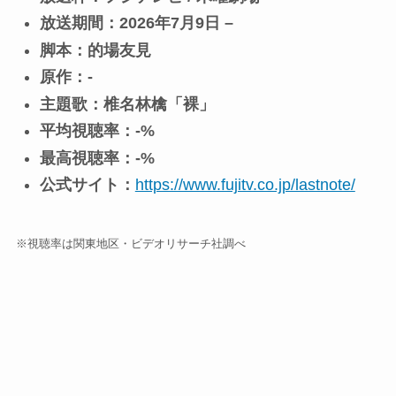
放送期間：2026年7月9日 –
脚本：的場友見
原作：-
主題歌：椎名林檎「裸」
平均視聴率：-%
最高視聴率：-%
公式サイト：
https://www.fujitv.co.jp/lastnote/
※視聴率は関東地区・ビデオリサーチ社調べ