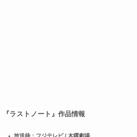
『ラストノート』作品情報
放送枠：フジテレビ / 木曜劇場