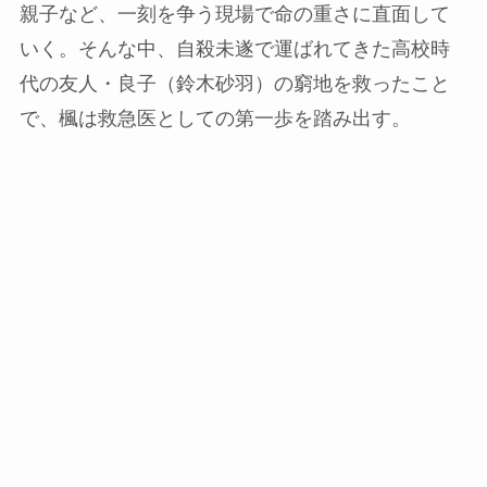
親子など、一刻を争う現場で命の重さに直面して
いく。そんな中、自殺未遂で運ばれてきた高校時
代の友人・良子（鈴木砂羽）の窮地を救ったこと
で、楓は救急医としての第一歩を踏み出す。