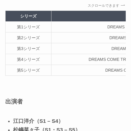
スクロールできます
シリーズ
第1シリーズ
DREAMS 
第2シリーズ
DREAMS
第3シリーズ
DREAMS
第4シリーズ
DREAMS COME TRU
第5シリーズ
DREAMS C
出演者
江口洋介（S1 – S4）
松嶋菜々子（S1・S3 – S5）