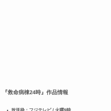
『救命病棟24時』作品情報
放送枠：フジテレビ / 火曜9時