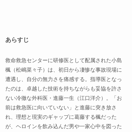
あらすじ
救命救急センターに研修医として配属された小島
楓（松嶋菜々子）は、初日から凄惨な事故現場に
遭遇し、自分の無力さを痛感する。指導医となっ
たのは、卓越した技術を持ちながらも妥協を許さ
ない冷徹な外科医・進藤一生（江口洋介）。「お
前は救急医に向いていない」と進藤に突き放さ
れ、理想と現実のギャップに葛藤する楓だった
が、ヘロインを飲み込んだ男や一家心中を図った