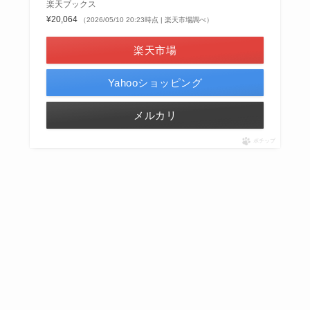
楽天ブックス
¥20,064
（2026/05/10 20:23時点 | 楽天市場調べ）
楽天市場
Yahooショッピング
メルカリ
ポチップ