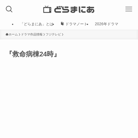
「どらまにあ」とは
ドラマノート
2026年ドラマ
ホーム
ドラマ作品情報
フジテレビ
『救命病棟24時』