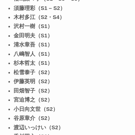
須藤理彩（S1 – S2）
木村多江（S2・S4）
沢村一樹（S1）
金田明夫（S1）
清水章吾（S1）
八嶋智人（S1）
杉本哲太（S1）
松雪泰子（S2）
伊藤英明（S2）
田畑智子（S2）
宮迫博之（S2）
小日向文世（S2）
谷原章介（S2）
渡辺いっけい（S2）