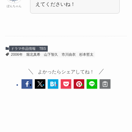
えてくださいね！
ぽんちゃん
ドラマ作品情報
TBS
2006年
堀北真希
山下智久
市川由衣
杉本哲太
よかったらシェアしてね！