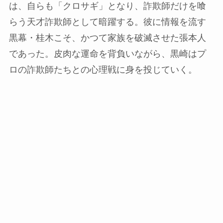
は、自らも「クロサギ」となり、詐欺師だけを喰
らう天才詐欺師として暗躍する。彼に情報を流す
黒幕・桂木こそ、かつて家族を破滅させた張本人
であった。皮肉な運命を背負いながら、黒崎はプ
ロの詐欺師たちとの心理戦に身を投じていく。