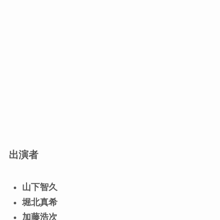
出演者
山下智久
堀北真希
加藤浩次