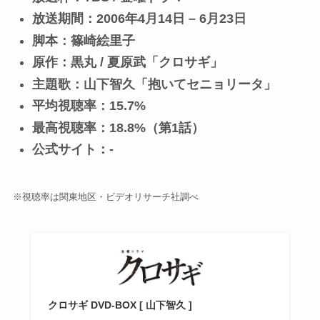
放送期間：2006年4月14日 – 6月23日
脚本：篠崎絵里子
原作：黒丸 / 夏原武「クロサギ」
主題歌：山下智久「抱いてセニョリータ」
平均視聴率：15.7%
最高視聴率：18.8%（第1話）
公式サイト：-
※視聴率は関東地区・ビデオリサーチ社調べ
クロサギ DVD-BOX [ 山下智久 ]