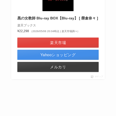
黒の女教師 Blu-ray BOX【Blu-ray】 [ 榮倉奈々 ]
楽天ブックス
¥22,298
（2026/05/06 20:04時点 | 楽天市場調べ）
楽天市場
Yahooショッピング
メルカリ
ポチップ