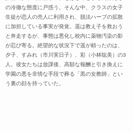
の冷徹な態度に戸惑う。そんな中、クラスの女子
生徒が恋人の売人に利用され、脱法ハーブの拡散
に加担している事実が発覚。遥は教え子を救おう
と奔走するが、事態は悪化し校内に薬物汚染の影
が忍び寄る。絶望的な状況下で遥が頼ったのは、
夕子、すみれ（市川実日子）、彩（小林聡美）の3
人。彼女たちは放課後、高額な報酬と引き換えに
学園の悪を非情な手段で葬る「黒の女教師」とい
う裏の顔を持っていた。