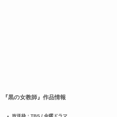
『黒の女教師』作品情報
放送枠：TBS / 金曜ドラマ