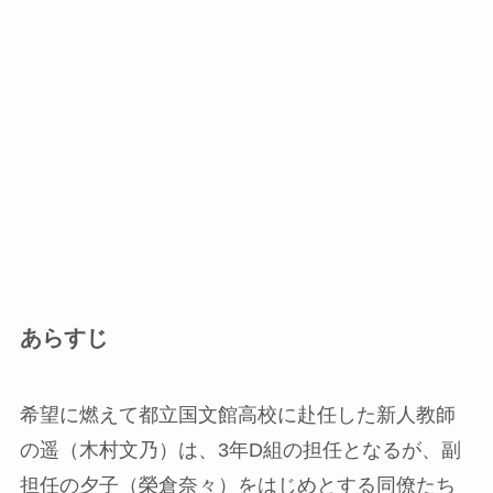
あらすじ
希望に燃えて都立国文館高校に赴任した新人教師
の遥（木村文乃）は、3年D組の担任となるが、副
担任の夕子（榮倉奈々）をはじめとする同僚たち