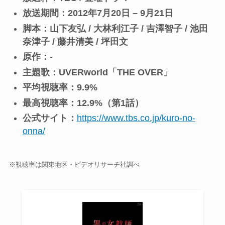
放送期間：2012年7月20日 – 9月21日
脚本：山下友弘 / 大林利江子 / 吉澤智子 / 池田
奈津子 / 藤井清美 / 坪田文
原作：-
主題歌：UVERworld「THE OVER」
平均視聴率：9.9%
最高視聴率：12.9%（第1話）
公式サイト：
https://www.tbs.co.jp/kuro-no-
onna/
※視聴率は関東地区・ビデオリサーチ社調べ