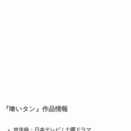
『喰いタン』作品情報
放送枠：日本テレビ / 土曜ドラマ