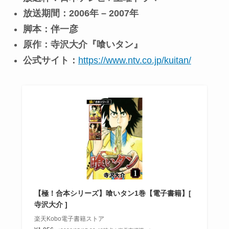
放送期間：2006年 – 2007年
脚本：伴一彦
原作：寺沢大介『喰いタン』
公式サイト：
https://www.ntv.co.jp/kuitan/
【極！合本シリーズ】喰いタン1巻【電子書籍】[
寺沢大介 ]
楽天Kobo電子書籍ストア