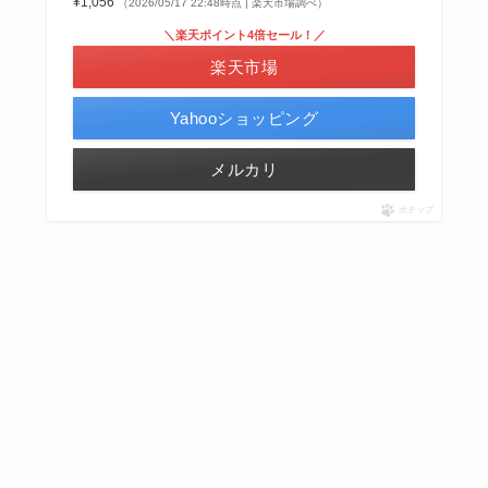
¥1,056
（2026/05/17 22:48時点 | 楽天市場調べ）
＼楽天ポイント4倍セール！／
楽天市場
Yahooショッピング
メルカリ
ポチップ