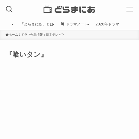
「どらまにあ」とは
ドラマノート
2026年ドラマ
ホーム
ドラマ作品情報
日本テレビ
『喰いタン』