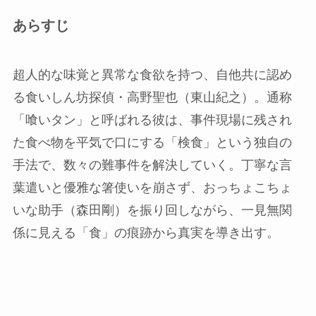
あらすじ
超人的な味覚と異常な食欲を持つ、自他共に認め
る食いしん坊探偵・高野聖也（東山紀之）。通称
「喰いタン」と呼ばれる彼は、事件現場に残され
た食べ物を平気で口にする「検食」という独自の
手法で、数々の難事件を解決していく。丁寧な言
葉遣いと優雅な箸使いを崩さず、おっちょこちょ
いな助手（森田剛）を振り回しながら、一見無関
係に見える「食」の痕跡から真実を導き出す。