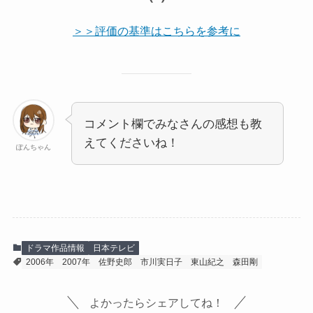
＞＞評価の基準はこちらを参考に
コメント欄でみなさんの感想も教
えてくださいね！
ぽんちゃん
ドラマ作品情報
日本テレビ
2006年
2007年
佐野史郎
市川実日子
東山紀之
森田剛
よかったらシェアしてね！