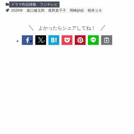
ドラマ作品情報
フジテレビ
2026年
坂口健太郎
尾野真千子
岡崎紗絵
桜井ユキ
よかったらシェアしてね！