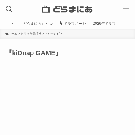
「どらまにあ」とは
ドラマノート
2026年ドラマ
ホーム
ドラマ作品情報
フジテレビ
『kiDnap GAME』