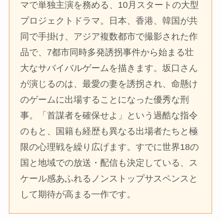
マで単独主演を務める、10月スタートの大型
プロジェクトドラマ。日本、香港、韓国が共
同で手掛け、アジア複数都市で撮影された作
品で、7都市同時多発誘拐事件から始まる壮
大なサバイバルゲームを描きます。坂口さん
が演じるのは、最愛の妻を誘拐され、命懸け
のゲームに出場することになった優秀な刑
事。「首謀者を確保せよ」という過酷な指令
のもと、国籍も経歴も異なる出場者たちと極
限の心理戦を繰り広げます。すでに世界18の
国と地域での放送・配信も決定している、ス
ケール感あふれるノンストップサスペンスと
して期待が高まる一作です。