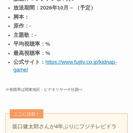
放送期間：2026年10月 – （予定）
脚本：
原作：-
主題歌：-
平均視聴率：%
最高視聴率：%
公式サイト：
https://www.fujitv.co.jp/kidnap-
game/
※視聴率は関東地区・ビデオリサーチ社調べ
ここに注目！
坂口健太郎さんが4年ぶりにフジテレビドラ