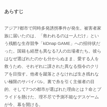
あらすじ
アジア7都市で同時多発誘拐事件が発生。被害者家
族に届いたのは、「救われるのは一人だけ」とい
う残酷な生存競争「kiDnap GAME」への招待状だ
った。国籍も経歴も異なる7人の出場者たち。彼ら
はなぜ選ばれたのかも分からぬまま、愛する人を
救うため、それぞれに課された異なる指令のクリ
アを目指す。他者を蹴落とさなければ生き残れな
い極限のサバイバル。裏で糸を引く主催者の目
的、そして7つの都市が選ばれた理由とは？命とプ
ライドを懸けた、理不尽で予測不能なデスゲーム
が今、幕を開ける。