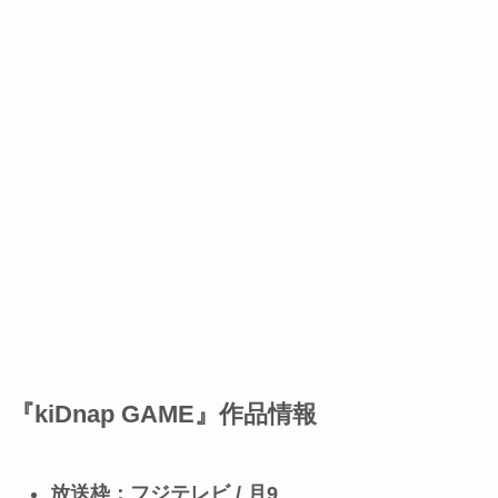
『kiDnap GAME』作品情報
放送枠：フジテレビ / 月9