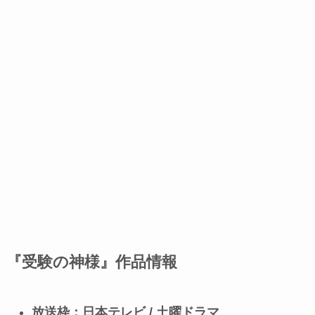
『受験の神様』作品情報
放送枠：日本テレビ / 土曜ドラマ