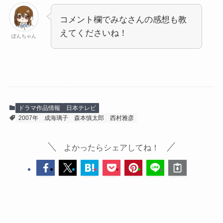
コメント欄でみなさんの感想も教
えてくださいね！
ぽんちゃん
ドラマ作品情報
日本テレビ
2007年
成海璃子
森本慎太郎
西村雅彦
よかったらシェアしてね！