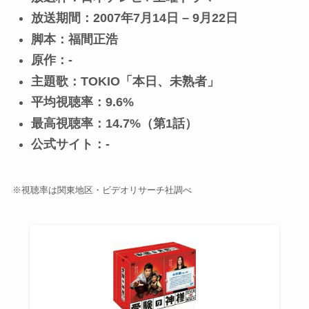
放送期間：2007年7月14日 – 9月22日
脚本：福間正浩
原作：-
主題歌：TOKIO「本日、未熟者」
平均視聴率：9.6%
最高視聴率：14.7%（第1話）
公式サイト：-
※視聴率は関東地区・ビデオリサーチ社調べ