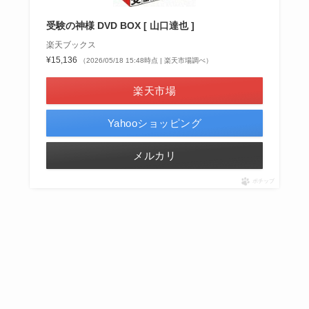
受験の神様 DVD BOX [ 山口達也 ]
楽天ブックス
¥15,136
（2026/05/18 15:48時点 | 楽天市場調べ）
楽天市場
Yahooショッピング
メルカリ
ポチップ