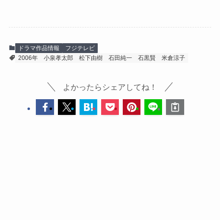
ドラマ作品情報
フジテレビ
2006年
小泉孝太郎
松下由樹
石田純一
石黒賢
米倉涼子
よかったらシェアしてね！