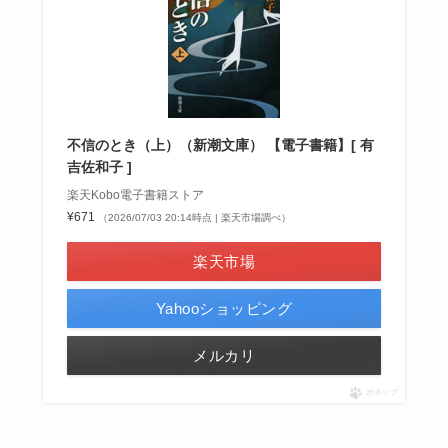
不信のとき（上）（新潮文庫） 【電子書籍】[ 有
吉佐和子 ]
楽天Kobo電子書籍ストア
¥671
（2026/07/03 20:14時点 | 楽天市場調べ）
楽天市場
Yahooショッピング
メルカリ
ポチップ