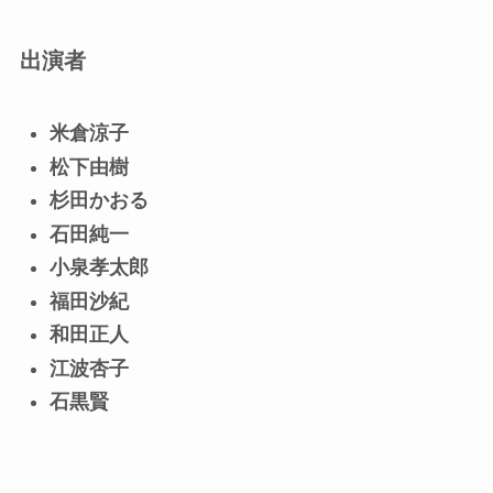
出演者
米倉涼子
松下由樹
杉田かおる
石田純一
小泉孝太郎
福田沙紀
和田正人
江波杏子
石黒賢