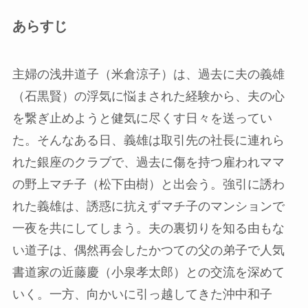
あらすじ
主婦の浅井道子（米倉涼子）は、過去に夫の義雄
（石黒賢）の浮気に悩まされた経験から、夫の心
を繋ぎ止めようと健気に尽くす日々を送ってい
た。そんなある日、義雄は取引先の社長に連れら
れた銀座のクラブで、過去に傷を持つ雇われママ
の野上マチ子（松下由樹）と出会う。強引に誘わ
れた義雄は、誘惑に抗えずマチ子のマンションで
一夜を共にしてしまう。夫の裏切りを知る由もな
い道子は、偶然再会したかつての父の弟子で人気
書道家の近藤慶（小泉孝太郎）との交流を深めて
いく。一方、向かいに引っ越してきた沖中和子