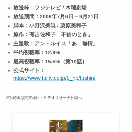
放送枠：フジテレビ / 木曜劇場
放送期間：2006年7月6日 – 9月21日
脚本：小野沢美暁 / 栗原美和子
原作：有吉佐和子「不信のとき」
主題歌：アン・ルイス「あゝ無情」
平均視聴率：12.9%
最高視聴率：15.5%（第10話）
公式サイト：
https://www.fujitv.co.jp/b_hp/fushin/
※視聴率は関東地区・ビデオリサーチ社調べ