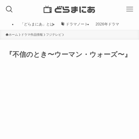
「どらまにあ」とは
ドラマノート
2026年ドラマ
ホーム
ドラマ作品情報
フジテレビ
『不信のとき〜ウーマン・ウォーズ〜』