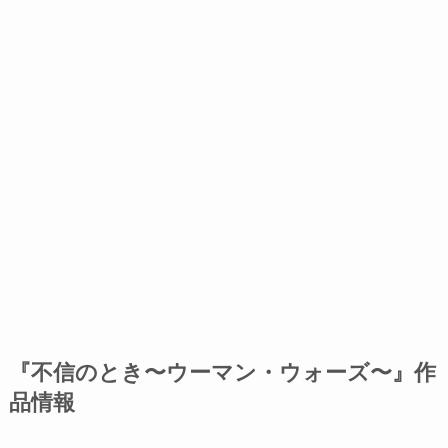
『不信のとき〜ウーマン・ウォーズ〜』作
品情報