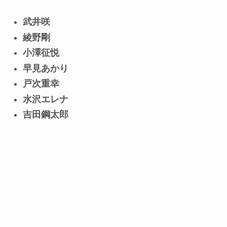
武井咲
綾野剛
小澤征悦
早見あかり
戸次重幸
水沢エレナ
吉田鋼太郎