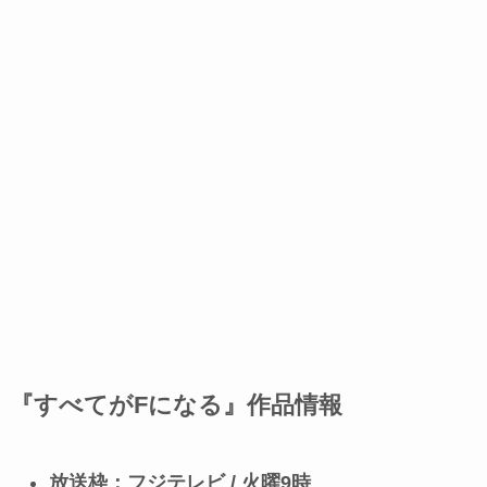
『すべてがFになる』作品情報
放送枠：フジテレビ / 火曜9時