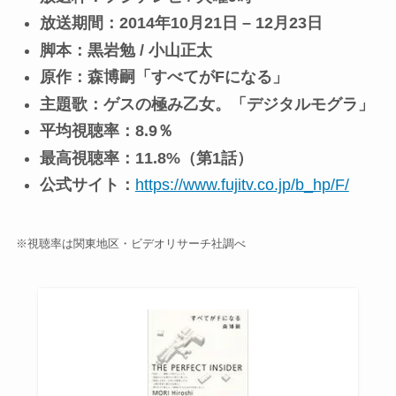
放送期間：2014年10月21日 – 12月23日
脚本：黒岩勉 / 小山正太
原作：森博嗣「すべてがFになる」
主題歌：ゲスの極み乙女。「デジタルモグラ」
平均視聴率：8.9％
最高視聴率：11.8%（第1話）
公式サイト：
https://www.fujitv.co.jp/b_hp/F/
※視聴率は関東地区・ビデオリサーチ社調べ