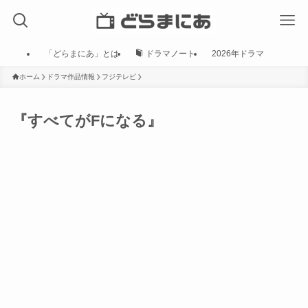
「どらまにあ」とは
ドラマノート
2026年ドラマ
ホーム
ドラマ作品情報
フジテレビ
『すべてがFになる』