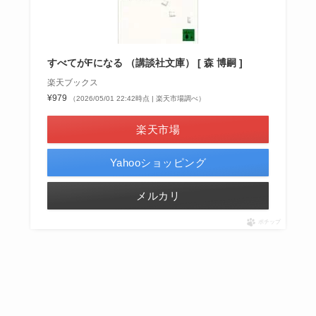
すべてがFになる （講談社文庫） [ 森 博嗣 ]
楽天ブックス
¥979
（2026/05/01 22:42時点 | 楽天市場調べ）
楽天市場
Yahooショッピング
メルカリ
ポチップ