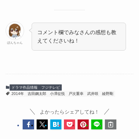
コメント欄でみなさんの感想も教
えてくださいね！
ぽんちゃん
ドラマ作品情報
フジテレビ
2014年
吉田鋼太郎
小澤征悦
戸次重幸
武井咲
綾野剛
よかったらシェアしてね！