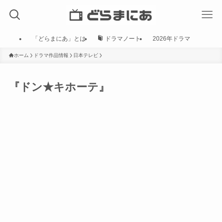
「どらまにあ」とは
ドラマノート
2026年ドラマ
ホーム
ドラマ作品情報
日本テレビ
『ドン★キホーテ』