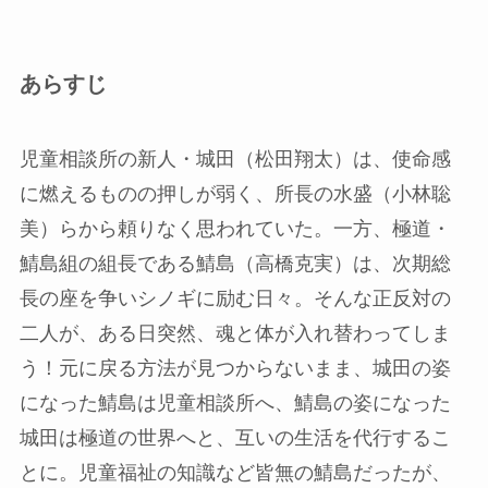
あらすじ
児童相談所の新人・城田（松田翔太）は、使命感
に燃えるものの押しが弱く、所長の水盛（小林聡
美）らから頼りなく思われていた。一方、極道・
鯖島組の組長である鯖島（高橋克実）は、次期総
長の座を争いシノギに励む日々。そんな正反対の
二人が、ある日突然、魂と体が入れ替わってしま
う！元に戻る方法が見つからないまま、城田の姿
になった鯖島は児童相談所へ、鯖島の姿になった
城田は極道の世界へと、互いの生活を代行するこ
とに。児童福祉の知識など皆無の鯖島だったが、