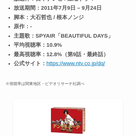
放送期間：2011年7月9日 – 9月24日
脚本：大石哲也 / 根本ノンジ
原作：-
主題歌：SPYAIR「BEAUTIFUL DAYS」
平均視聴率：10.9%
最高視聴率：12.8%（第9話・最終話）
公式サイト：
https://www.ntv.co.jp/dq/
※視聴率は関東地区・ビデオリサーチ社調べ