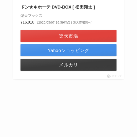
ドン★キホーテ DVD-BOX [ 松田翔太 ]
楽天ブックス
¥16,016
（2026/05/07 19:59時点 | 楽天市場調べ）
楽天市場
Yahooショッピング
メルカリ
ポチップ