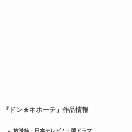
『ドン★キホーテ』作品情報
放送枠：日本テレビ / 土曜ドラマ