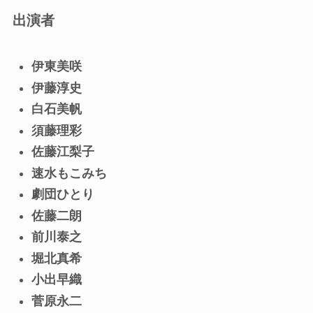
出演者
伊東美咲
伊藤淳史
白石美帆
須藤理彩
佐藤江梨子
速水もこみち
劇団ひとり
佐藤二朗
前川泰之
堀北真希
小出早織
菅原永二