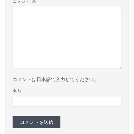
コメント
※
コメントは日本語で入力してください。
名前