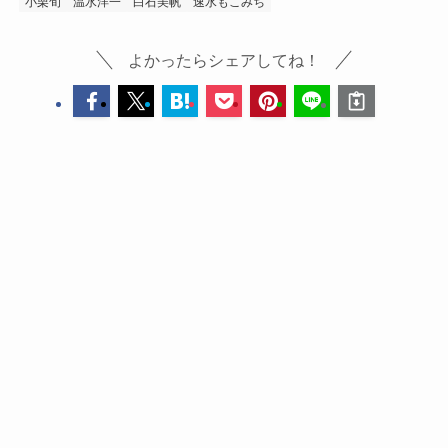
小栗旬
温水洋一
白石美帆
速水もこみち
よかったらシェアしてね！