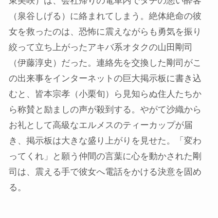
東美咲）は、会社帰りの電車内でタチの悪い酔客
（泉谷しげる）に絡まれてしまう。絶体絶命の彼
女を救ったのは、恐怖に震えながらも勇気を振り
絞って立ち上がったアキバ系オタクの山田剛司
（伊藤淳史）だった。連絡先を交換した剛司がこ
の出来事をインターネットの巨大掲示板に書き込
むと、皆本宗孝（小栗旬）ら見知らぬ住人たちか
ら称賛と励ましの声が殺到する。やがて沙織から
お礼として高級なエルメスのティーカップが届
き、掲示板は大きな盛り上がりを見せた。「変わ
ってくれ」と願う仲間の言葉に心を動かされた剛
司は、震える手で彼女へ電話をかける決意を固め
る。