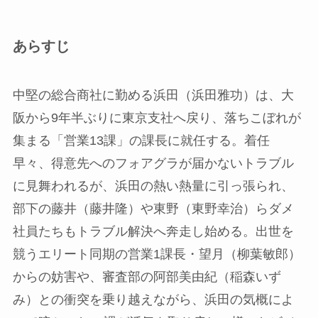
あらすじ
中堅の総合商社に勤める浜田（浜田雅功）は、大
阪から9年半ぶりに東京支社へ戻り、落ちこぼれが
集まる「営業13課」の課長に就任する。着任
早々、得意先へのフォアグラが届かないトラブル
に見舞われるが、浜田の熱い熱量に引っ張られ、
部下の藤井（藤井隆）や東野（東野幸治）らダメ
社員たちもトラブル解決へ奔走し始める。出世を
競うエリート同期の営業1課長・望月（柳葉敏郎）
からの妨害や、審査部の阿部美由紀（稲森いず
み）との衝突を乗り越えながら、浜田の気概によ