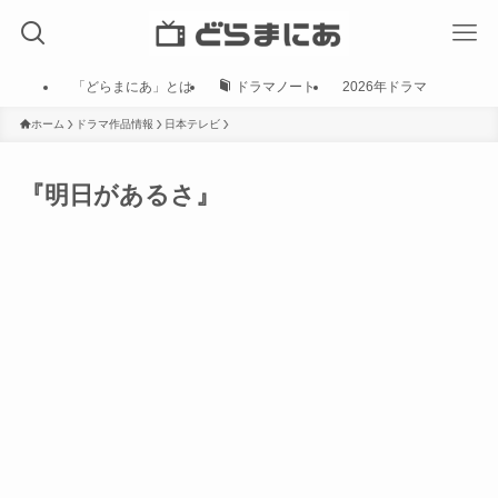
「どらまにあ」とは
ドラマノート
2026年ドラマ
ホーム
ドラマ作品情報
日本テレビ
『明日があるさ』