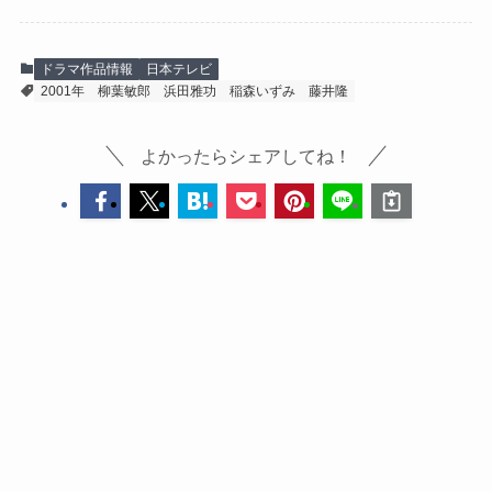
ドラマ作品情報
日本テレビ
2001年
柳葉敏郎
浜田雅功
稲森いずみ
藤井隆
よかったらシェアしてね！