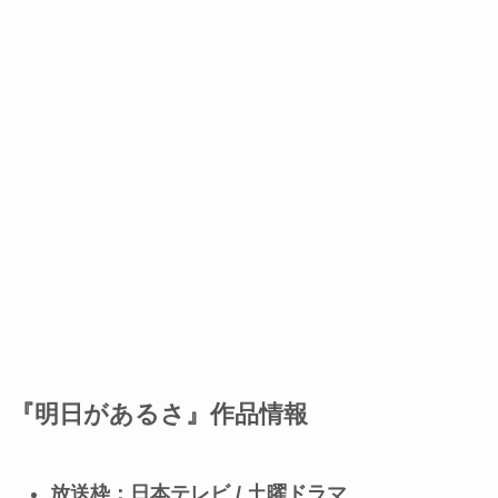
『明日があるさ』作品情報
放送枠：日本テレビ / 土曜ドラマ