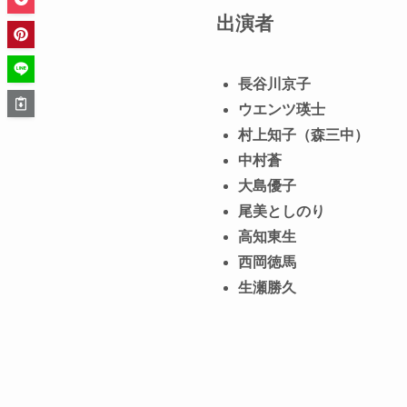
出演者
長谷川京子
ウエンツ瑛士
村上知子（森三中）
中村蒼
大島優子
尾美としのり
高知東生
西岡徳馬
生瀬勝久