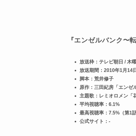
『エンゼルバンク〜転
放送枠：テレビ朝日 / 木
放送期間：2010年1月14日 
脚本：荒井修子
原作：三田紀房「エンゼル
主題歌：レミオロメン「
平均視聴率：6.1%
最高視聴率：7.5%（第1
公式サイト：-