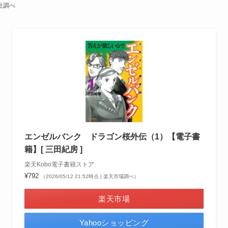
社調べ
エンゼルバンク ドラゴン桜外伝（1）【電子書
籍】[ 三田紀房 ]
楽天Kobo電子書籍ストア
¥792
（2026/05/12 21:52時点 | 楽天市場調べ）
楽天市場
Yahooショッピング