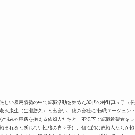
厳しい雇用情勢の中で転職活動を始めた30代の井野真々子（
老沢康生（生瀬勝久）と出会い、彼の会社に“転職エージェント
な悩みや境遇を抱える依頼人たちと、不況下で転職希望者をシ
頼まれると断れない性格の真々子は、個性的な依頼人たちが抱