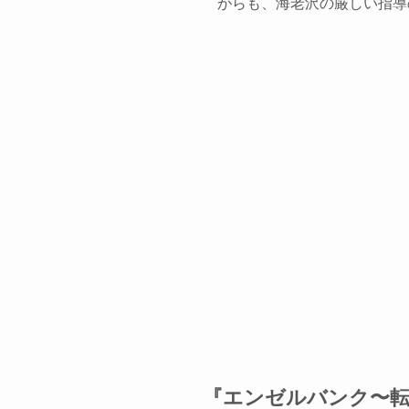
がらも、海老沢の厳しい指導
『エンゼルバンク〜転