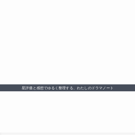
星評価と感想でゆるく整理する、わたしのドラマノート