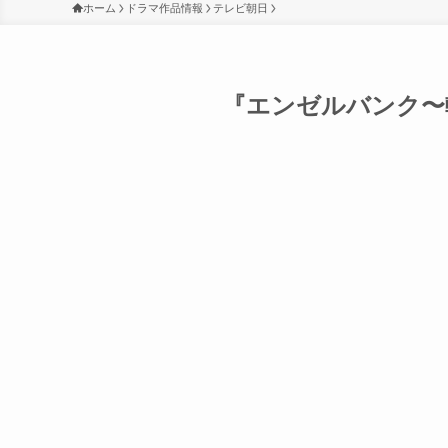
ホーム
ドラマ作品情報
テレビ朝日
『エンゼルバンク〜