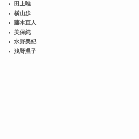
田上唯
横山歩
藤木直人
美保純
水野美紀
浅野温子