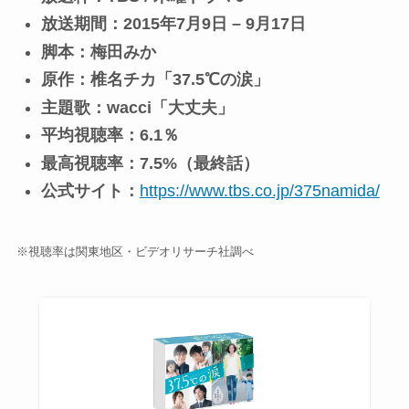
放送期間：2015年7月9日 – 9月17日
脚本：梅田みか
原作：椎名チカ「37.5℃の涙」
主題歌：wacci「大丈夫」
平均視聴率：6.1％
最高視聴率：7.5%（最終話）
公式サイト：
https://www.tbs.co.jp/375namida/
※視聴率は関東地区・ビデオリサーチ社調べ