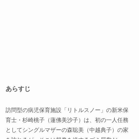
あらすじ
訪問型の病児保育施設「リトルスノー」の新米保
育士・杉崎桃子（蓮佛美沙子）は、初の一人任務
としてシングルマザーの森聡美（中越典子）の家