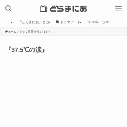
「どらまにあ」とは
ドラマノート
2026年ドラマ
ホーム
ドラマ作品情報
TBS
『37.5℃の涙』