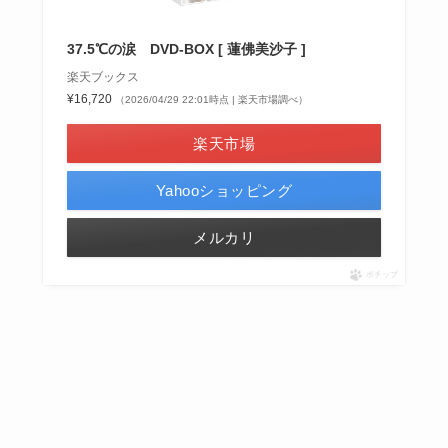
37.5℃の涙 DVD-BOX [ 蓮佛美沙子 ]
楽天ブックス
¥16,720
（2026/04/29 22:01時点 | 楽天市場調べ）
楽天市場
Yahooショッピング
メルカリ
ポチップ