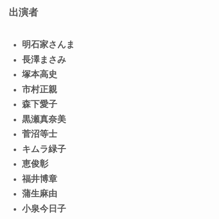
出演者
明石家さんま
長澤まさみ
塚本高史
市村正親
森下愛子
黒瀬真奈美
菅沼等士
キムラ緑子
恵俊彰
福井博章
蒲生麻由
小泉今日子