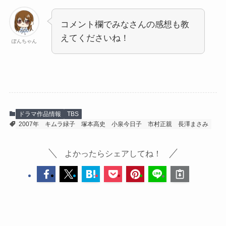
コメント欄でみなさんの感想も教
えてくださいね！
ぽんちゃん
ドラマ作品情報
TBS
2007年
キムラ緑子
塚本高史
小泉今日子
市村正親
長澤まさみ
よかったらシェアしてね！