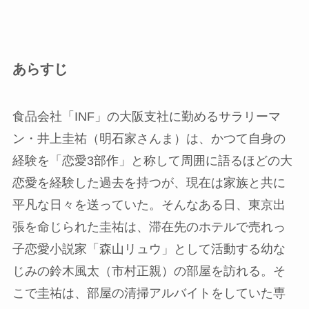
あらすじ
食品会社「INF」の大阪支社に勤めるサラリーマ
ン・井上圭祐（明石家さんま）は、かつて自身の
経験を「恋愛3部作」と称して周囲に語るほどの大
恋愛を経験した過去を持つが、現在は家族と共に
平凡な日々を送っていた。そんなある日、東京出
張を命じられた圭祐は、滞在先のホテルで売れっ
子恋愛小説家「森山リュウ」として活動する幼な
じみの鈴木風太（市村正親）の部屋を訪れる。そ
こで圭祐は、部屋の清掃アルバイトをしていた専