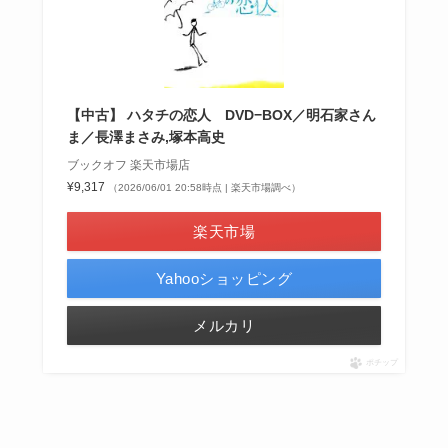
【中古】 ハタチの恋人 DVD−BOX／明石家さん
ま／長澤まさみ,塚本高史
ブックオフ 楽天市場店
¥9,317
（2026/06/01 20:58時点 | 楽天市場調べ）
楽天市場
Yahooショッピング
メルカリ
ポチップ