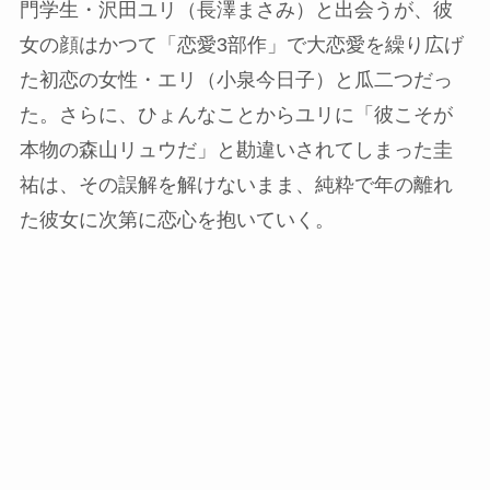
門学生・沢田ユリ（長澤まさみ）と出会うが、彼
女の顔はかつて「恋愛3部作」で大恋愛を繰り広げ
た初恋の女性・エリ（小泉今日子）と瓜二つだっ
た。さらに、ひょんなことからユリに「彼こそが
本物の森山リュウだ」と勘違いされてしまった圭
祐は、その誤解を解けないまま、純粋で年の離れ
た彼女に次第に恋心を抱いていく。