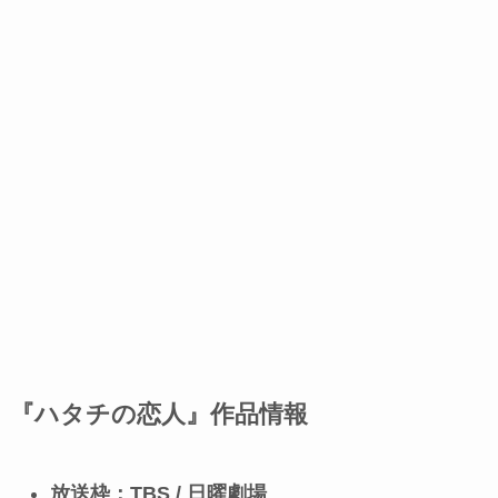
『ハタチの恋人』作品情報
放送枠：TBS / 日曜劇場