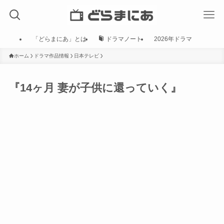
「どらまにあ」とは
ドラマノート
2026年ドラマ
ホーム
ドラマ作品情報
日本テレビ
『14ヶ月 妻が子供に還っていく』