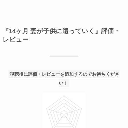
『14ヶ月 妻が子供に還っていく』評価・
レビュー
視聴後に評価・レビューを追加するのでお待ちくださ
い！