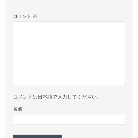
コメント
※
コメントは日本語で入力してください。
名前